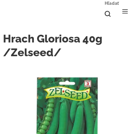
Hľadať
Hrach Gloriosa 40g
/Zelseed/