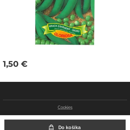
1,50
€
Cookies
Do košíka