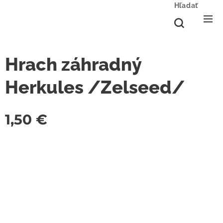
Hľadať
Hrach záhradný
Herkules /Zelseed/
1,50
€