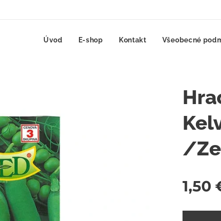
Úvod
E-shop
Kontakt
Všeobecné pod
Hra
Kel
/Ze
1,50