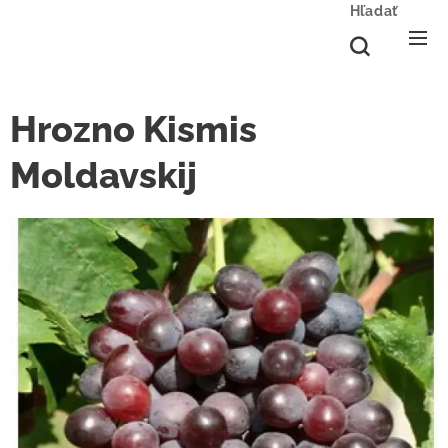
Hľadať
Hrozno Kismis
Moldavskij