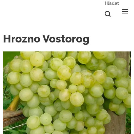
Hľadať
Hrozno Vostorog