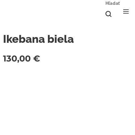
Hľadať
Ikebana biela
130,00
€