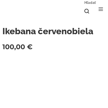
Hľadať
Ikebana červenobiela
100,00
€