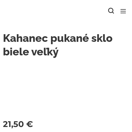
Kahanec pukané sklo
biele veľký
21,50
€