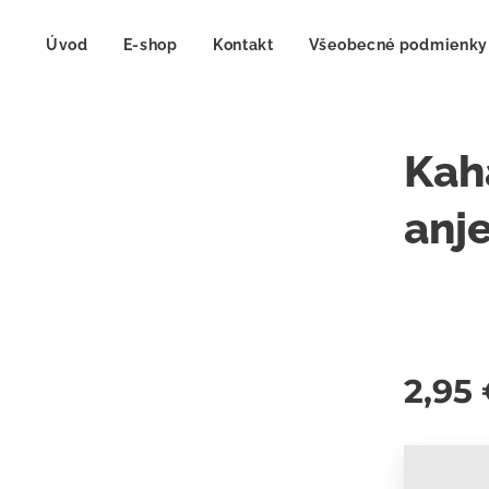
Úvod
E-shop
Kontakt
Všeobecné podmienky
Kah
anj
2,95