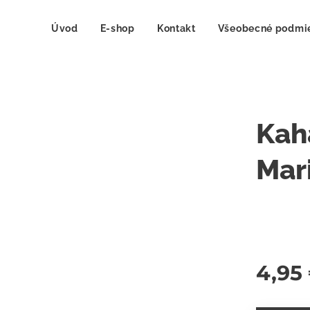
Úvod
E-shop
Kontakt
Všeobecné podmi
Kah
Mar
4,95