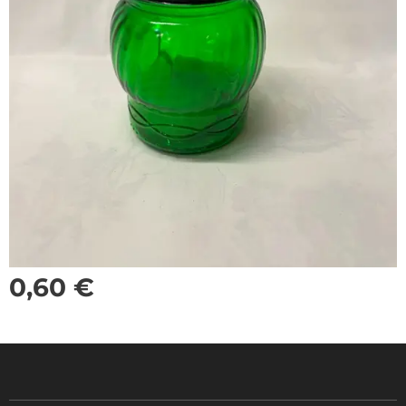
0,60
€