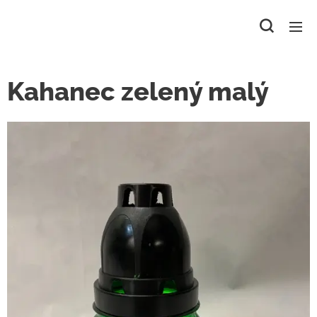
Kahanec zelený malý