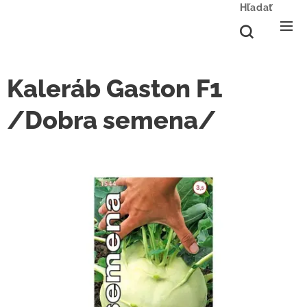
Hľadať
Kaleráb Gaston F1
/Dobra semena/