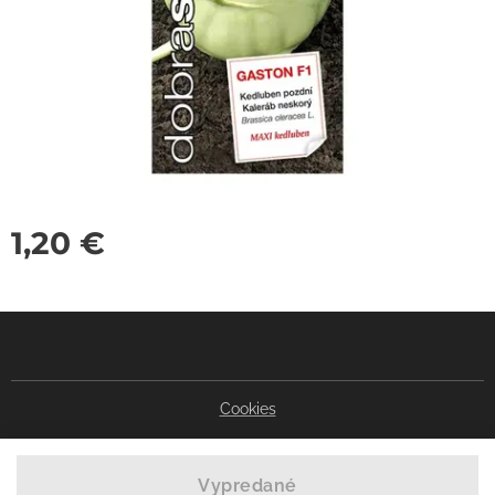
1,20
€
Cookies
Vypredané