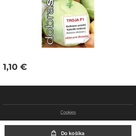
1,10
€
Cookies
Do košíka