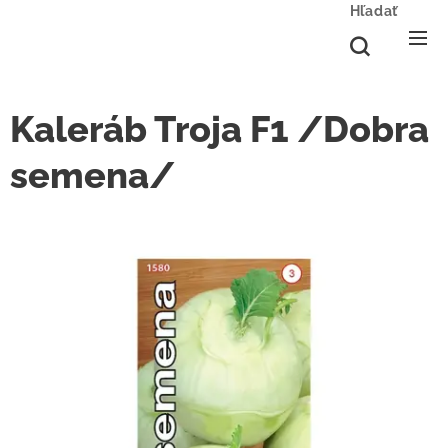
Hľadať
Kaleráb Troja F1 /Dobra
semena/