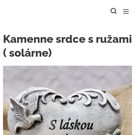
Kamenne srdce s ružami
( solárne)