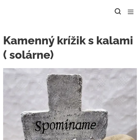
Kamenný krížik s kalami
( solárne)