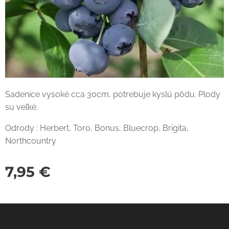
Sadenice vysoké cca 30cm, potrebuje kyslú pôdu. Plody
su veľké.
Odrody : Herbert, Toro, Bonus, Bluecrop, Brigita,
Northcountry
7,95
€