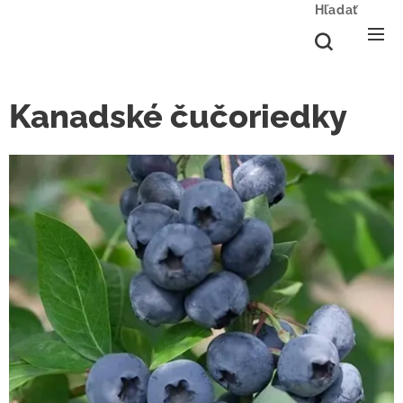
Hľadať
Kanadské čučoriedky