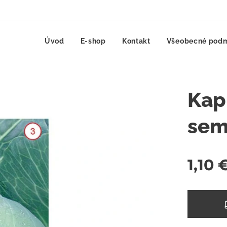
Úvod
E-shop
Kontakt
Všeobecné pod
Kap
sem
1,10