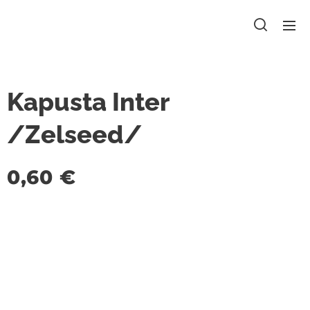
Kapusta Inter
/Zelseed/
0,60
€