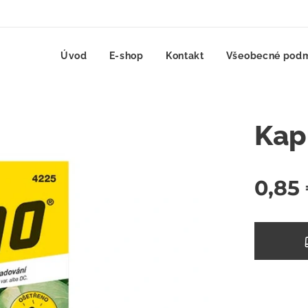
Úvod
E-shop
Kontakt
Všeobecné pod
Kap
0,85