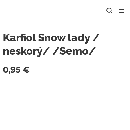
Karfiol Snow lady /
neskorý/ /Semo/
0,95
€