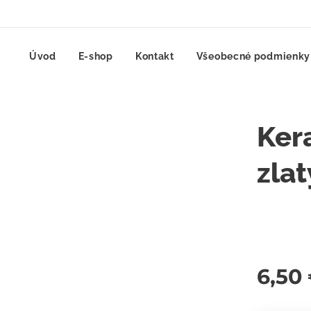
Úvod
E-shop
Kontakt
Všeobecné podmienky
Ker
zla
6,50