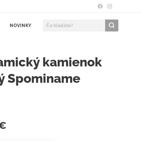
NOVINKY
amický kamienok
tý Spominame
€