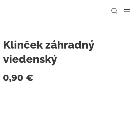
Klinček záhradný
viedenský
0,90
€