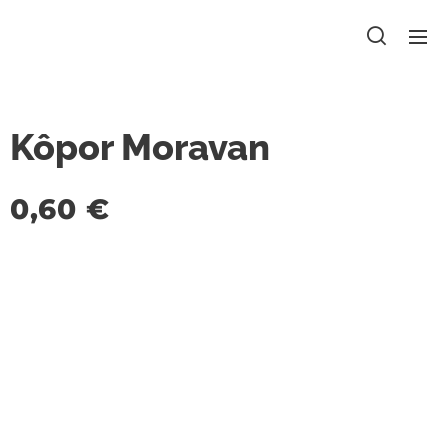
Kôpor Moravan
0,60
€