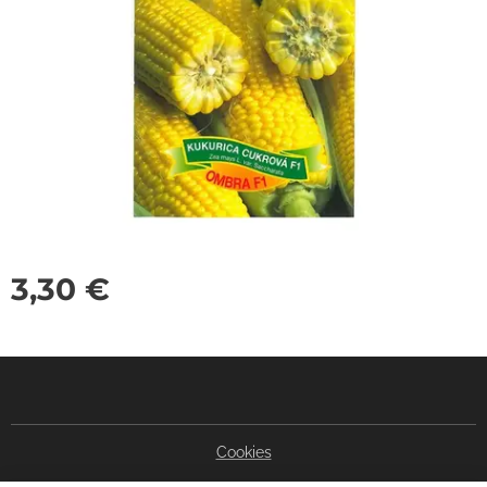
3,30
€
Cookies