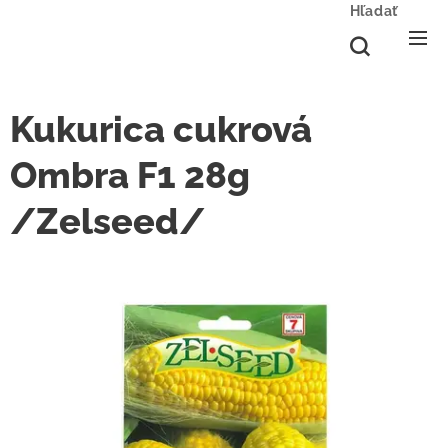
Hľadať
Kukurica cukrová
Ombra F1 28g
/Zelseed/