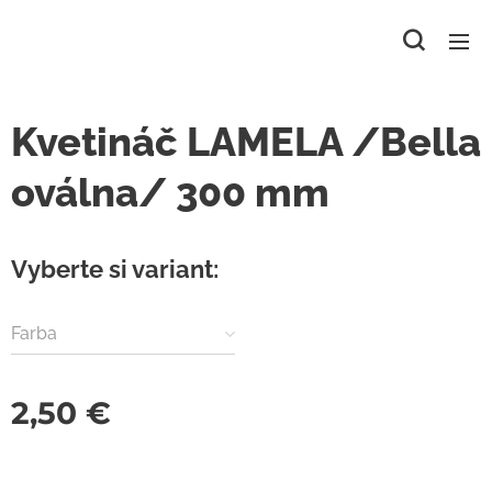
Kvetináč LAMELA /Bella
oválna/ 300 mm
Vyberte si variant:
Farba
2,50
€