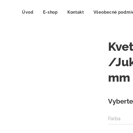
Úvod
E-shop
Kontakt
Všeobecné podmi
Kve
/Ju
mm
Vyberte 
Farba