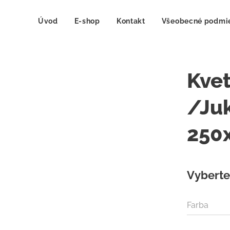
Úvod
E-shop
Kontakt
Všeobecné podmi
Kve
/Juk
250
Vyberte 
Farba