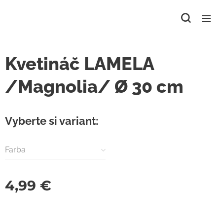
Kvetináč LAMELA
/Magnolia/ Ø 30 cm
Vyberte si variant:
Farba
4,99
€