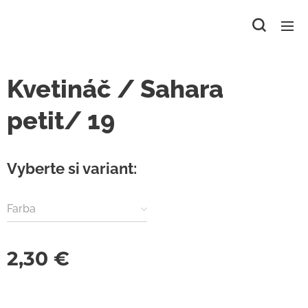
Kvetináč / Sahara
petit/ 19
Vyberte si variant:
Farba
2,30
€