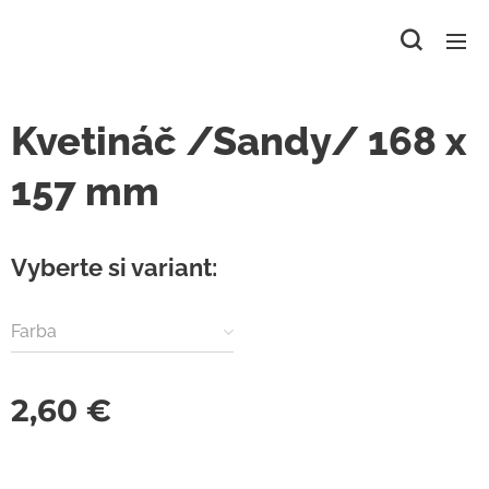
Kvetináč /Sandy/ 168 x
157 mm
Vyberte si variant:
Farba
2,60
€