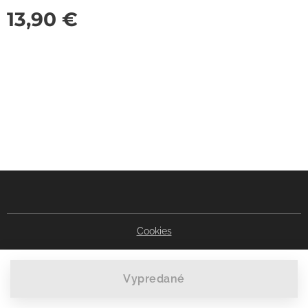
13,90
€
Cookies
Vypredané