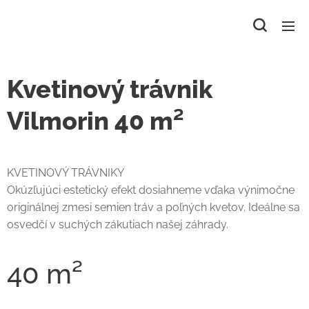
Kvetinový trávnik
Vilmorin 40 m²
KVETINOVÝ TRÁVNIKY
Okúzľujúci estetický efekt dosiahneme vďaka výnimočne
originálnej zmesi semien tráv a poľných kvetov. Ideálne sa
osvedčí v suchých zákutiach našej záhrady.
40 m²