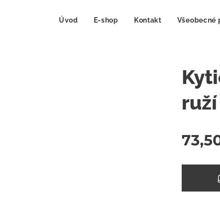
Úvod
E-shop
Kontakt
Všeobecné 
Kyt
ruží
73,5