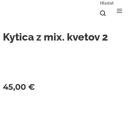
Hľadať
Kytica z mix. kvetov 2
45,00
€