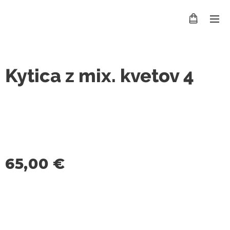
Kytica z mix. kvetov 4
65,00
€