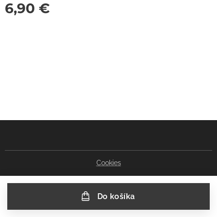
6,90
€
Cookies
Do košíka