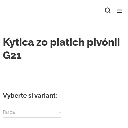
Kytica zo piatich pivónii
G21
Vyberte si variant:
Farba