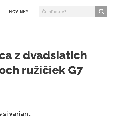
NOVINKY
ca z dvadsiatich
och ružičiek G7
 si variant: