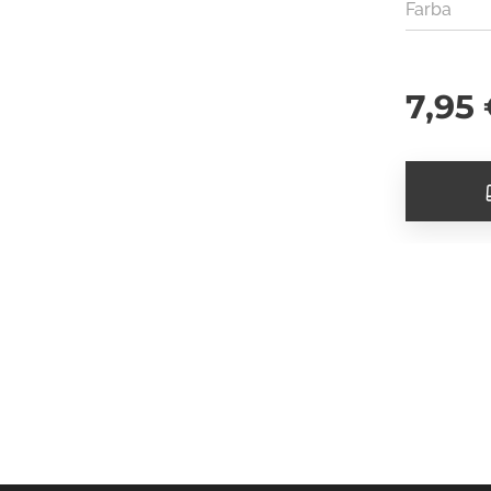
Farba
7,95