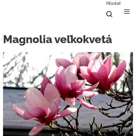
Hľadať
Magnolia veľkokvetá