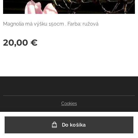
Magnolia má výšku 150cm . Farba: ružová
20,00
€
Cookies
Do košíka