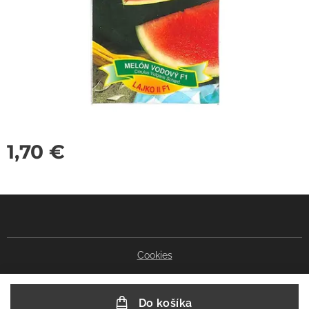
1,70
€
Cookies
Do košíka