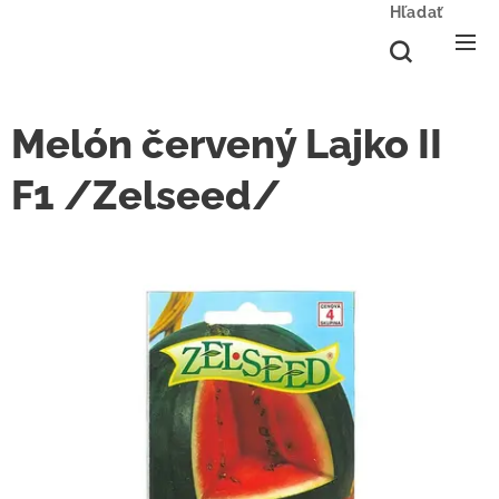
Hľadať
Melón červený Lajko II
F1 /Zelseed/