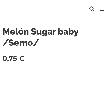
Melón Sugar baby
/Semo/
0,75
€