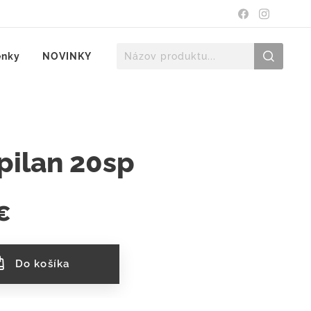
enky
NOVINKY
pilan 20sp
€
Do košíka