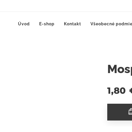
Úvod
E-shop
Kontakt
Všeobecné podmi
Mos
1,80