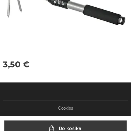
3,50
€
Cookies
Do košíka