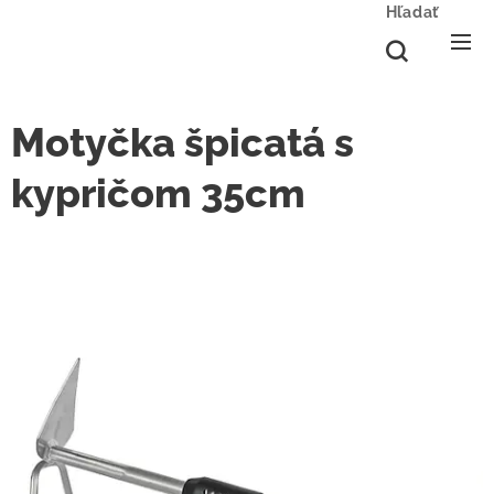
Hľadať
Motyčka špicatá s
kypričom 35cm