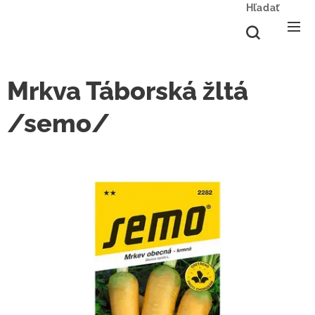
Hľadať
Mrkva Táborská žltá
/semo/