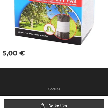
5,00
€
Cookies
Do košíka