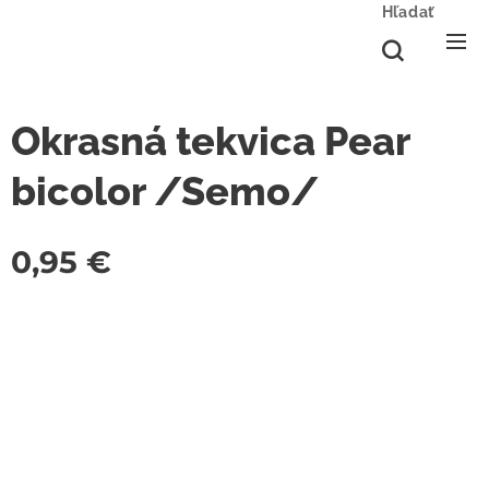
Hľadať
Okrasná tekvica Pear
bicolor /Semo/
0,95
€