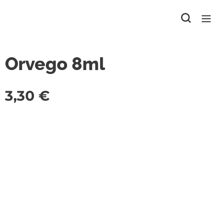
Orvego 8ml
3,30
€