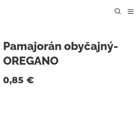
Pamajorán obyčajný-
OREGANO
0,85
€