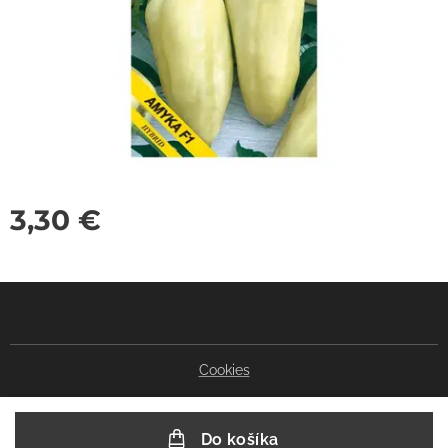
3,30
€
Cookies
Do košíka