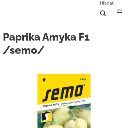
Hľadať
Paprika Amyka F1
/semo/