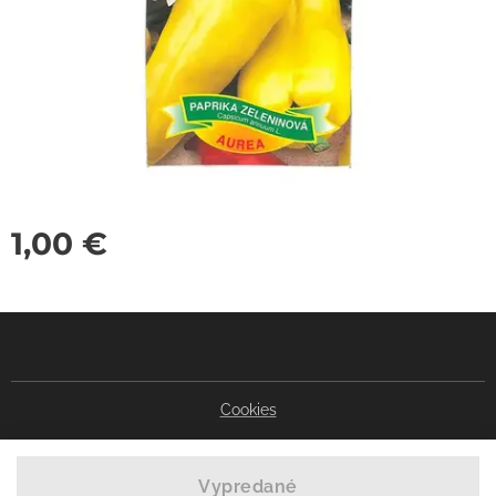
1,00
€
Cookies
Vypredané