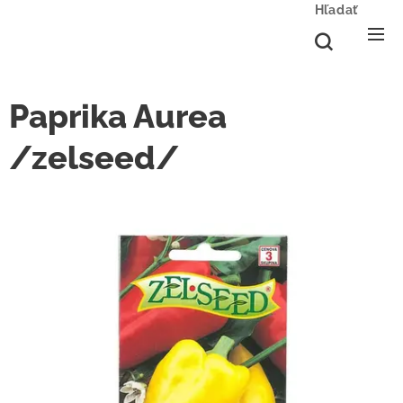
Hľadať
Paprika Aurea
/zelseed/