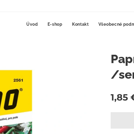
Úvod
E-shop
Kontakt
Všeobecné pod
Pap
/s
1,85