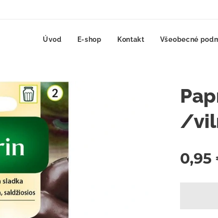
Úvod
E-shop
Kontakt
Všeobecné pod
Papr
/vi
0,95